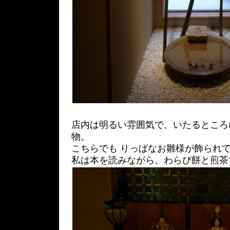
店内は明るい雰囲気で、いたるところ
物。
こちらでも りっぱなお雛様が飾られ
私は本を読みながら、わらび餅と煎茶