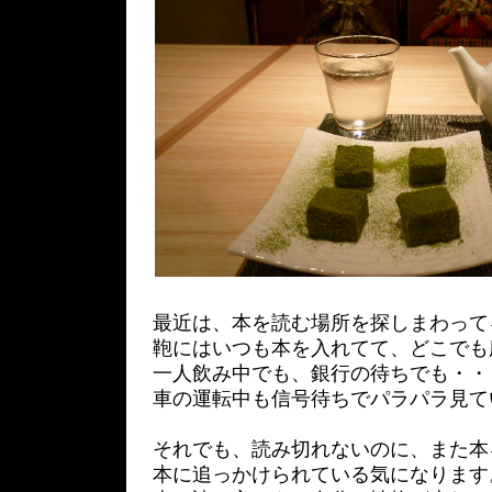
最近は、本を読む場所を探しまわって
鞄にはいつも本を入れてて、どこでも
一人飲み中でも、銀行の待ちでも・・
車の運転中も信号待ちでパラパラ見て
それでも、読み切れないのに、また本
本に追っかけられている気になります