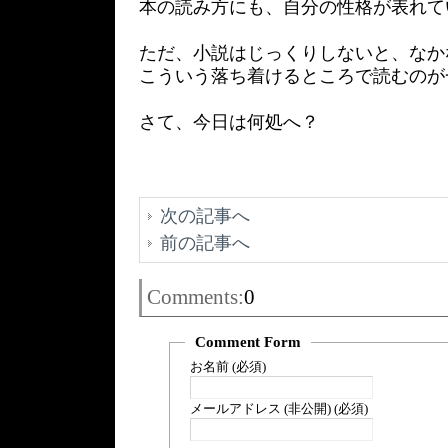
本の読み方にも、自分の性格が表れて
ただ、小説はじっくりしないと、なか
こういう落ち着けるところで読むのが
さて、今日は何処へ？
次の記事へ
前の記事へ
Comments:
0
Comment Form
お名前 (必須)
メールアドレス (非公開) (必須)