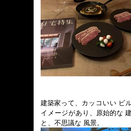
建築家って、カッコいい ビ
イメージがあり、原始的な 
と、不思議な 風景。