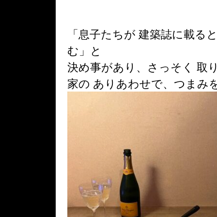
「息子たちが 建築誌に載ると
む」と
決め事があり、さっそく 取
家の ありあわせで、つまみ