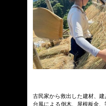
古民家から救出した建材、建
台風による倒木、屋根板金、