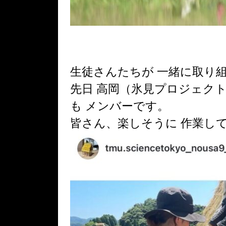
生徒さんたちが 一緒に
取り
先日 高岡（氷見プロジェク
も メンバーです。
皆さん、楽しそうに 作業して