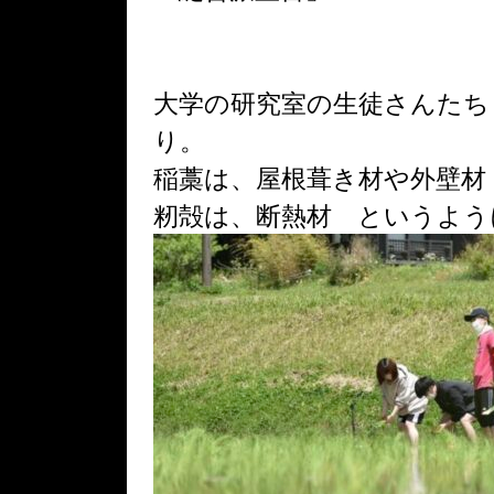
大学の研究室の生徒さんたち
り。
稲藁は、屋根葺き材や外壁材
籾殻は、断熱材
というよう