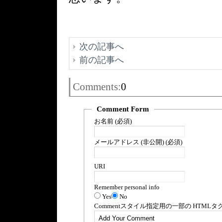
次の記事へ
前の記事へ
Comments:
0
Comment Form
お名前 (必須)
メールアドレス (非公開) (必須)
URI
Remember personal info
Yes
No
Comment
スタイル指定用の一部の
HTML
タ