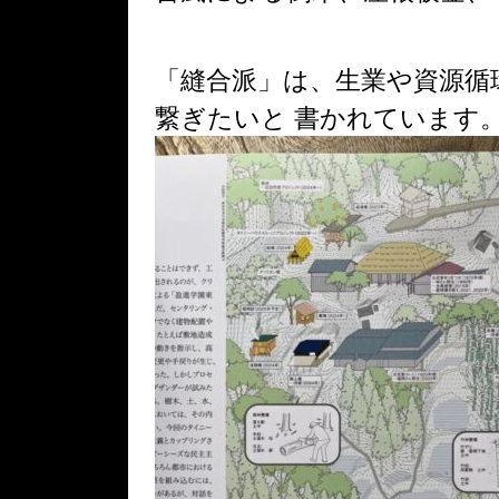
「縫合派」は、生業や資源循
繋ぎたいと 書かれています