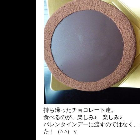
持ち帰ったチョコレート達。
食べるのが、楽しみ♪ 楽しみ♪
バレンタインデーに渡すのではなく、
た！（^ ^）ｖ