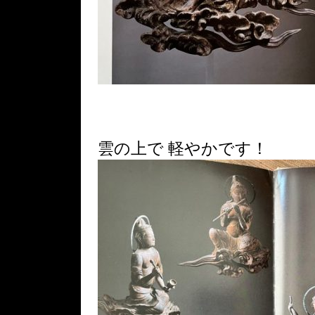
雲の上で 軽やかです！