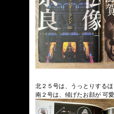
北２５号は、うっとりするほ
南２号は、傾げたお顔が 可愛い 