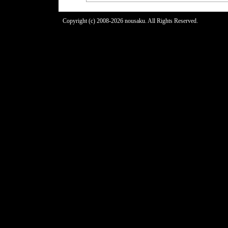
Copyright (c) 2008-2026 nousaku. All Rights Reserved.