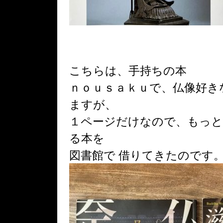
こちらは、手持ちの本
ｎｏｕｓａｋｕで、仏像好き
ますが、
１ページだけなので、もっと
る本を
図書館で 借りてきたのです