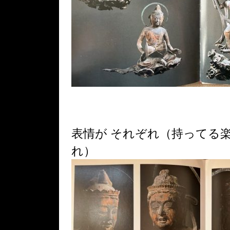
表情が それぞれ（持ってる
れ）