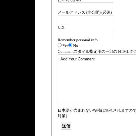
メールアドレス (非公開) (必須)
URI
Remember personal info
Yes
No
Comment
スタイル指定用の一部の
HTML
タ
日本語が含まれない投稿は無視されますの
対策）