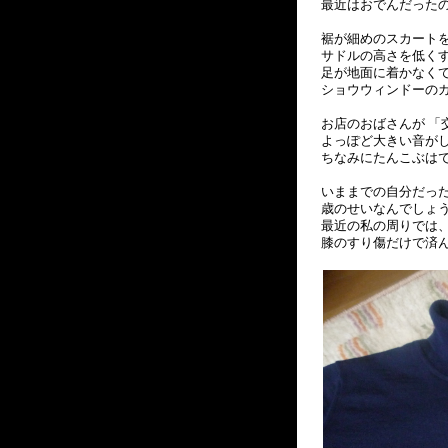
最近はおでんだった
裾が細めのスカート
サドルの高さを低く
足が地面に着かなく
ショウウィンドーの
お店のおばさんが 「
よっぽど大きい音が
ちなみにたんこぶは
いままでの自分だっ
歳のせいなんでしょ
最近の私の周りでは、
膝のすり傷だけで済