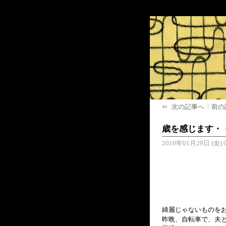
次の記事へ
前の
歳を感じます・
2010年01月29日 (金) 0
綺麗じゃないものをお
昨晩、自転車で、夫