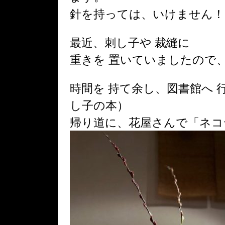
針を持っては、いけません！
最近、刺し子や 裁縫に
重きを 置いていましたので
時間を 持て余し、図書館へ 
し子の本）
帰り道に、花屋さんで「ネコ