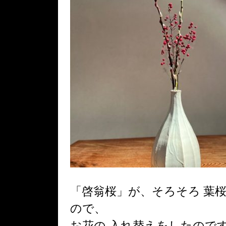
「啓翁桜」が、そろそろ 葉
ので、
お花の 入れ替えをしたので