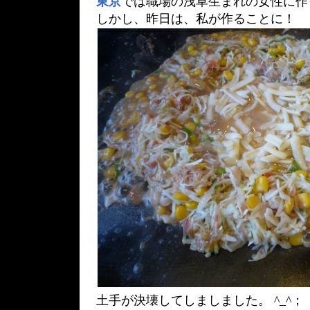
東京
では職場の浅草生まれの女性に作
しかし、昨日は、私が作ることに！
土手が決壊してしましました。 ^_^；