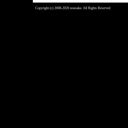
Copyright (c) 2008-2026 nousaku. All Rights Reserved.