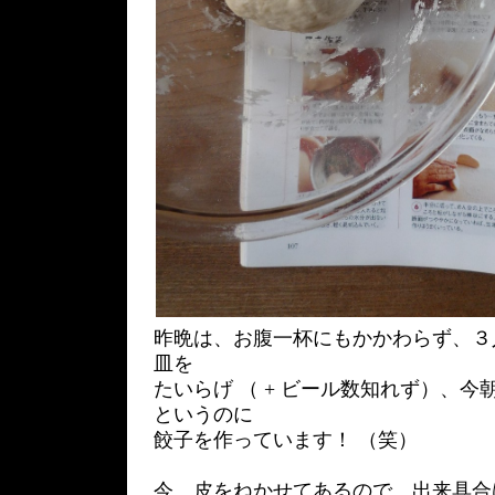
昨晩は、お腹一杯にもかかわらず、３
皿を
たいらげ （ + ビール数知れず）、
というのに
餃子を作っています！ （笑）
今、皮をねかせてあるので、出来具合