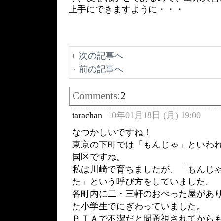
上手にできますように・・・
次の記事へ
前の記事へ
Comments:
2
tarachan
10年01月18日 (月) 19:00
なつかしいですね！
東京の下町では「もんじゃ」といわ
国区ですね。
私は川崎で育ちましたが、「もんじ
た」という呼び方をしていました。
各町内に二・三軒のおべった屋があ
た小学生でにぎわっていました。
ＰＴＡで不潔だと問題視されてから