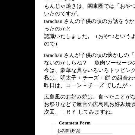
もんじゃ焼きは、関東圏では「おや
いたのですが、
tarachan さんの子供の頃のお話を
ったのかと
認識いたしました。（おやつという
ので）
tarachan さんが子供の頃の懐かし
ないのかしらね？ 魚肉ソーセージ
今は、豪華な具をいろいろトッピン
私は、明太子 + チーズ + 餅 の組合
昨日は、コーン + チーズ でしたが・
広島風のお好み焼は、食べたことが
お祭りなどで屋台の広島風お好み焼
次回、ＴＲＹ してみますね。
Comment Form
お名前 (必須)