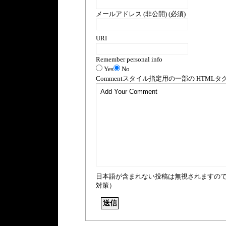
メールアドレス (非公開) (必須)
URI
Remember personal info
Yes
No
Comment
スタイル指定用の一部の
HTML
タ
日本語が含まれない投稿は無視されますの
対策）