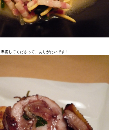
、準備してくださって、ありがたいです！