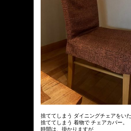
捨ててしまう ダイニングチェアをい
捨ててしまう 着物で チェアカバー。
時間は、掛かりますが