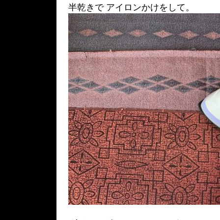
半乾きで アイロンかけをして。