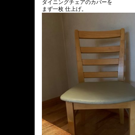
ダイニングチェアのカバーを
まず一枚 仕上げ。