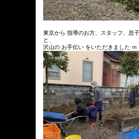
東京から 指導のお方、スタッフ、息子
と、
沢山の お手伝い をいただきました ｍ（