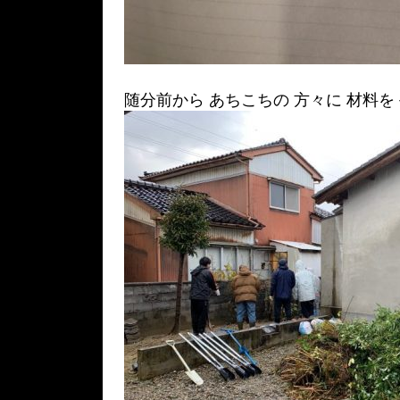
随分前から あちこちの 方々に 材料を