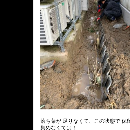
落ち葉が 足りなくて、この状態で 保
集めなくては！