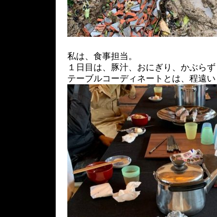
私は、食事担当。
１日目は、豚汁、おにぎり、かぶらず
テーブルコーディネートとは、程遠い