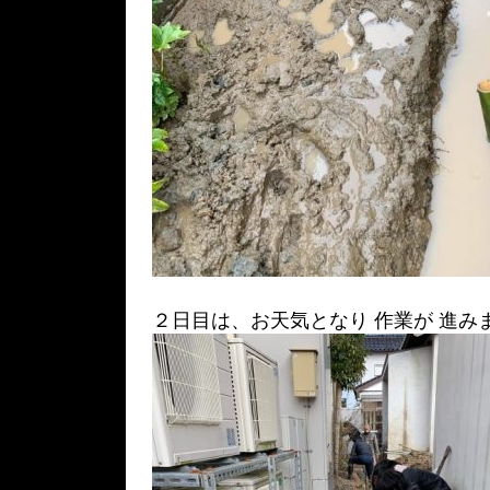
２日目は、お天気となり 作業が 進み