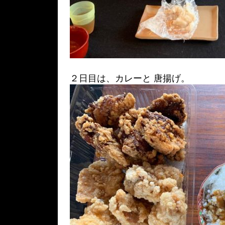
２日目は、カレーと 唐揚げ。