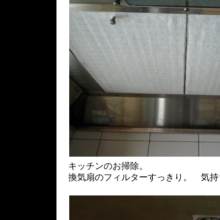
キッチンのお掃除。
換気扇のフィルターすっきり。 気持