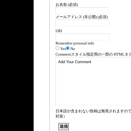
お名前 (必須)
メールアドレス (非公開) (必須)
URI
Remember personal info
Yes
No
Comment
スタイル指定用の一部の
HTML
タ
日本語が含まれない投稿は無視されますの
対策）