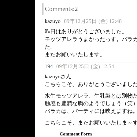
Comments:
2
kazuyo
09年12月25日 (金) 12:48
昨日はありがとうございました。
モッツアレラうまかったっす。バラ
た。
またお願いいたします。
194
09年12月25日 (金) 12:54
kazuyoさん
こちらこそ、ありがとうございましたｍ
水牛モッツアレラ、牛乳製とは別物
触感も豊潤な胸のようでしょう（笑
バラカは、パーティには映えますね
こちらこそ、またお願いいたしま～
Comment Form