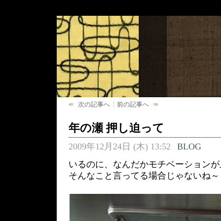
次の記事へ
前の記事へ
年の瀬 押し迫って
2009年12月24日 (木) 13:52
BLOG
いるのに、なんだかモチベーションが
そんなこと言ってる場合じゃないね～