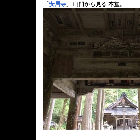
「
安居寺
」 山門から見る 本堂。