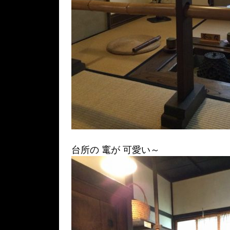
台所の 竃が 可愛い～