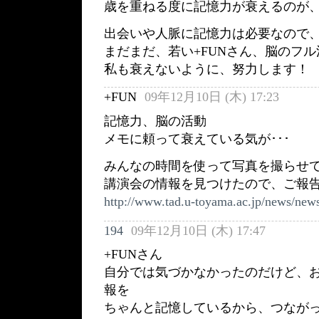
歳を重ねる度に記憶力が衰えるのが
出会いや人脈に記憶力は必要なので
まだまだ、若い+FUNさん、脳のフ
私も衰えないように、努力します！
+FUN
09年12月10日 (木) 17:23
記憶力、脳の活動
メモに頼って衰えている気が･･･
みんなの時間を使って写真を撮らせ
講演会の情報を見つけたので、ご報告
http://www.tad.u-toyama.ac.jp/news/new
194
09年12月10日 (木) 17:47
+FUNさん
自分では気づかなかったのだけど、
報を
ちゃんと記憶しているから、つなが