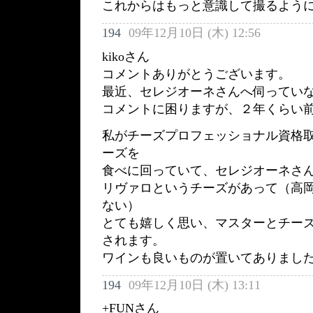
これからはもっと意識して撮るように
194
09年12月10日 (木) 12:56
kikoさん
コメントありがとうございます。
最近、セレジオーネさんへ伺ってい
コメントに困りますが、２年くらい
私がチーズプロフェッショナル資格
ーズを
食べに回っていて、セレジオーネさ
リヴァロというチーズがあって（高
ない）
とても嬉しく思い、マスターとチー
されます。
ワインも良いものが置いてありまし
194
09年12月10日 (木) 13:11
+FUNさん