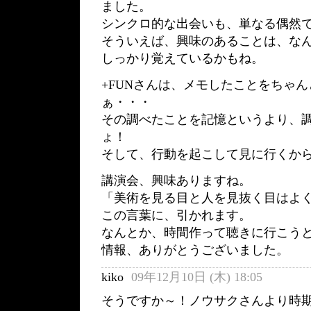
ました。
シンクロ的な出会いも、単なる偶然
そういえば、興味のあることは、な
しっかり覚えているかもね。
+FUNさんは、メモしたことをちゃ
ぁ・・・
その調べたことを記憶というより、
ょ！
そして、行動を起こして見に行くか
講演会、興味ありますね。
「美術を見る目と人を見抜く目はよく
この言葉に、引かれます。
なんとか、時間作って聴きに行こう
情報、ありがとうございました。
kiko
09年12月10日 (木) 18:05
そうですか～！ノウサクさんより時