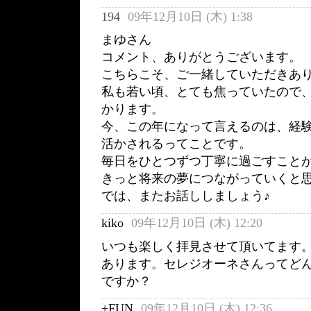
194
09年12月10日 (木) 1:38
まゆさん
コメント、ありがとうございます。
こちらこそ、ご一緒していただきあ
私も若い頃、とても焦っていたので
かります。
今、この年になって言えるのは、経
活かされるってことです。
毎日をひとつずつ丁寧に過ごすこと
きっと将来の夢につながっていくと
では、またお話ししましょう♪
kiko
09年12月10日 (木) 12:20
いつも楽しく拝見させて頂いてます
あります。セレジオーネさんってど
ですか？
+FUN
09年12月10日 (木) 12:36