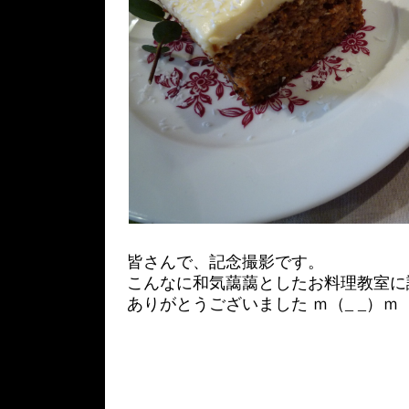
皆さんで、記念撮影です。
こんなに和気藹藹としたお料理教室に
ありがとうございました ｍ（_ _）ｍ