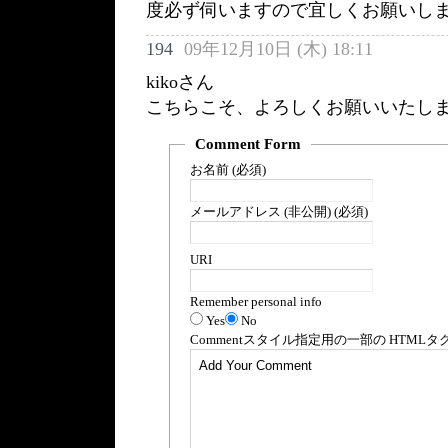
度必ず伺いますので宜しくお願いし
194
09年12月10日 (木) 18:11
kikoさん
こちらこそ、よろしくお願いいたし
Comment Form
お名前 (必須)
メールアドレス (非公開) (必須)
URI
Remember personal info
Yes
No
Comment
スタイル指定用の一部の
HTML
タ