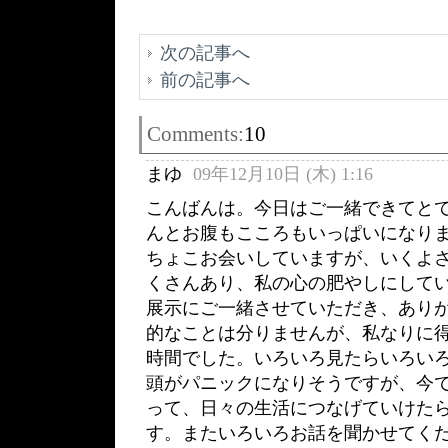
次の記事へ
前の記事へ
Comments:
10
まゆ
09年12月10日 (木) 1:16
こんばんは。今日はご一緒できてと
んとお腹もこころもいっぱいになりま
ちょこお会いしていますが、いくよ
くさんあり、私の心の肥やしにして
展示にご一緒させていただき、あり
的なことは分りませんが、私なりに
時間でした。いろいろ見たらいろい
頭がパニックになりそうですが、今
って、日々の生活につなげていけた
す。またいろいろお話を聞かせてく