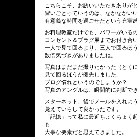
こちらこそ、お誘いいただきありが
習いごとっていうのは、なかなかい
有意義な時間を過ごせたという充実
お料理教室だけでも、パワーがいる
コンセント＆プラグ展までお付き合い
一人で見て回るより、三人で回るほ
数倍気づきがありましたね。
写真はまだまだ撮りたかった（とく
見て回るほうが優先しました。
ブログ慣れというのでしょうか？
写真のアングルは、瞬間的に判断で
スターネット、後でメールを入れよ
覚えていらして良かったです。
「記憶」って私に最近ちょくちょく
も
大事な要素だと思えてきました。