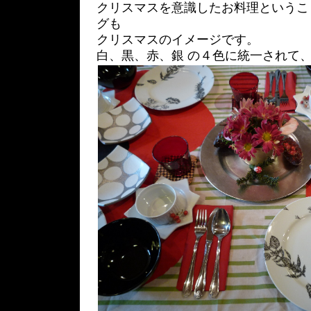
クリスマスを意識したお料理というこ
グも
クリスマスのイメージです。
白、黒、赤、銀 の４色に統一されて