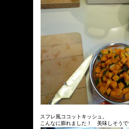
スフレ風ココットキッシュ。
こんなに膨れました！ 美味しそうで