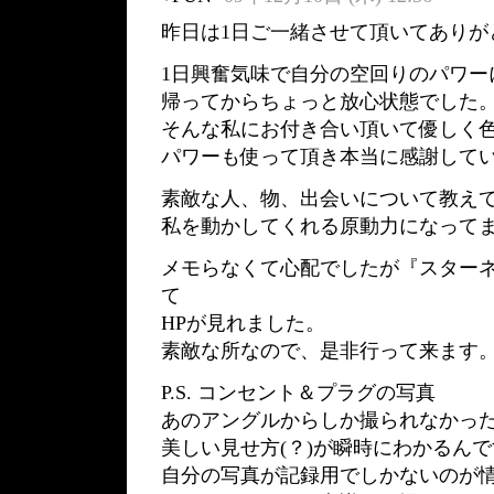
昨日は1日ご一緒させて頂いてありが
1日興奮気味で自分の空回りのパワー
帰ってからちょっと放心状態でした
そんな私にお付き合い頂いて優しく
パワーも使って頂き本当に感謝して
素敵な人、物、出会いについて教え
私を動かしてくれる原動力になって
メモらなくて心配でしたが『スター
て
HPが見れました。
素敵な所なので、是非行って来ます
P.S. コンセント＆プラグの写真
あのアングルからしか撮られなかった
美しい見せ方(？)が瞬時にわかるんです
自分の写真が記録用でしかないのが