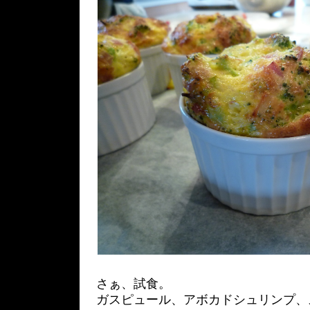
さぁ、試食。
ガスピュール、アボカドシュリンプ、