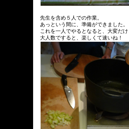
先生を含め５人での作業。
あっという間に、準備ができました。
これを一人でやるとなると、大変だけ
大人数ですると、楽しくて速いね！