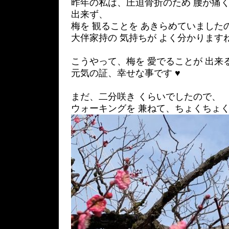
昨年の私は、圧迫骨折のため 腰が痛く
出来ず、
梅を 観ることを あきらめていました
大伴家持の 気持ちが よく分かります
こうやって、梅を 愛でることが 出来
元気の証、幸せな事です ♥
まだ、二分咲き くらいでしたので、
ウォーキングを 兼ねて、ちょくちょく