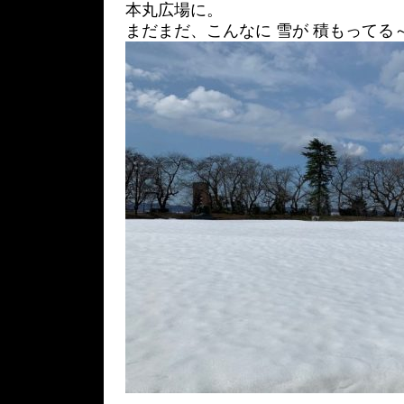
本丸広場に。
まだまだ、こんなに 雪が 積もってる