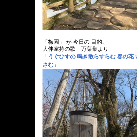
「梅園」 が 今日の 目的。
大伴家持の歌 万葉集より
「
うぐひすの 鳴き散らすらむ 春の花
さむ
」