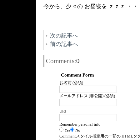
今から、少々の お昼寝を ｚｚｚ ・・
次の記事へ
前の記事へ
Comments:
0
Comment Form
お名前 (必須)
メールアドレス (非公開) (必須)
URI
Remember personal info
Yes
No
Comment
スタイル指定用の一部の
HTML
タ