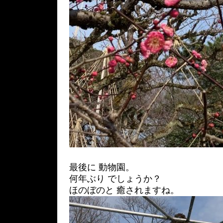
最後に 動物園。
何年ぶり でしょうか？
ほのぼのと 癒されますね。