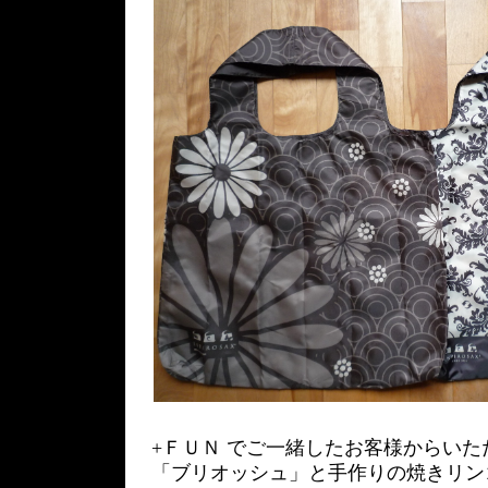
+ＦＵＮ でご一緒したお客様からい
「ブリオッシュ」と手作りの焼きリン