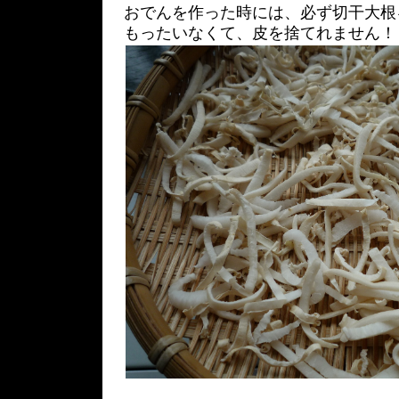
おでんを作った時には、必ず切干大根
もったいなくて、皮を捨てれません！