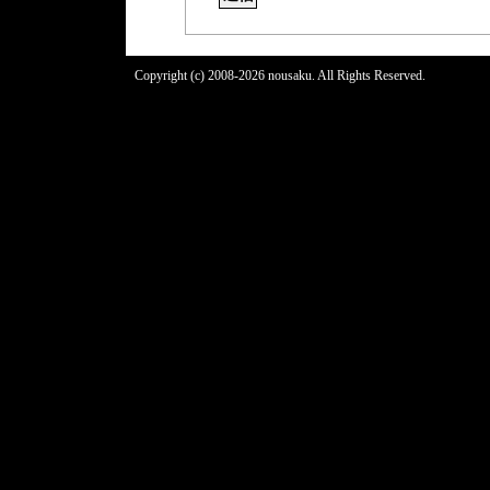
Copyright (c) 2008-2026 nousaku. All Rights Reserved.