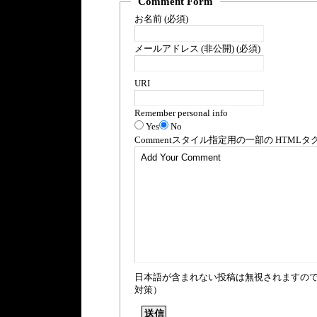
Comment Form
お名前 (必須)
メールアドレス (非公開) (必須)
URI
Remember personal info
Yes
No
Comment
スタイル指定用の一部の
HTML
タ
日本語が含まれない投稿は無視されますの
対策）