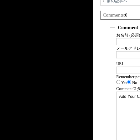
前の記事へ
Comments:
0
Comment 
お名前 (必須)
メールアドレス
URI
Remember per
Yes
No
Comment
ス