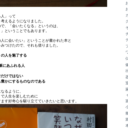
ブ
る人」って
と考えるようになりました。
ので、「会いたくなる」というのは、
く」ということでもあります。
の人に会いたい」ということが書かれた本と
をみつけたので、それも借りました。
くの人を魅了する
人脈にあふれる人
むだけではない
も豊かにするものなのである
になるように、
」で人生を楽しむために
すます好奇心を駆り立てていきたいと思います。