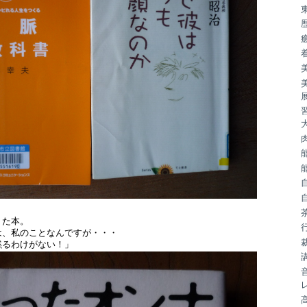
りた本。
は、私のことなんですが・・・
黙るわけがない！」