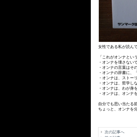
女性である私が読ん
「これがオンナとい
・オンナを壊さない
・オンナの言葉はそ
・オンナの辞書に、
・オンナは、ストー
・オンナは、哲学し
・オンナは、わが身
・オンナは、オンナ
自分でも思い当たる節
ちょっと、オンナを
次の記事へ