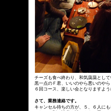
チーズも食べ終わり、和気藹藹として
黒一点のＦ君、いいのやら悪いのやら
６回コース、楽しい会となりますよう
さて、業務連絡です。
キャンセル待ちの方が、５、６人にも