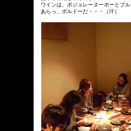
ワインは、ボジョレーヌーボーとブル
あらっ、ボルドーだ・・・（汗）