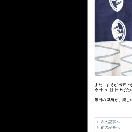
まだ、すそが 出来上
今日中には 仕上げた
毎日の 裁縫が、楽しい
次の記事へ
前の記事へ