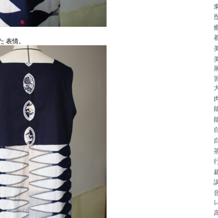
た 表情。