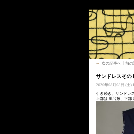
次の記事へ
前の
サンドレスその
2020年08月08日 (土) 1
引き続き、サンドレス
上部は 風呂敷、下部