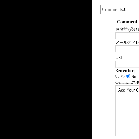
Comments:
0
Comment 
お名前 (必須)
メールアドレス
URI
Remember per
Yes
No
Comment
ス