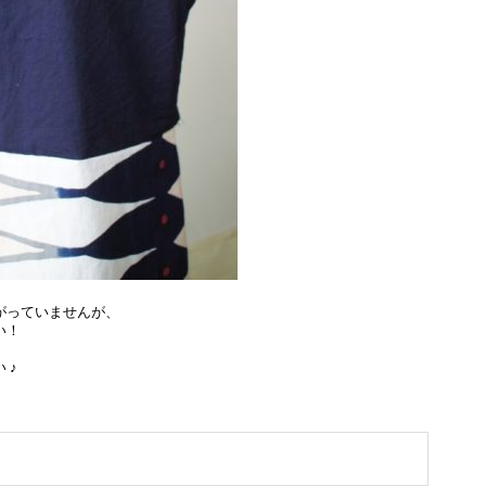
がっていませんが、
い！
 ♪