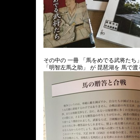
その中の 一冊 「馬をめでる武将たち
「明智左馬之助」 が 琵琶湖を 馬で渡