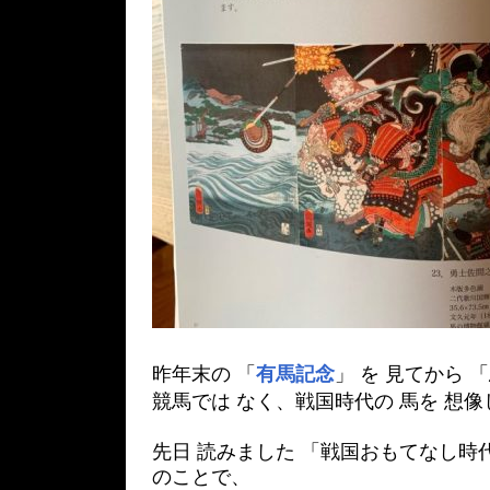
昨年末の 「
有馬記念
」 を 見てから 
競馬では なく、戦国時代の 馬を 想像
先日 読みました 「戦国おもてなし時
のことで、