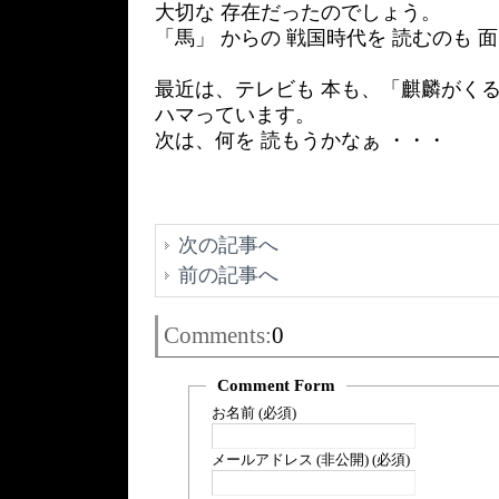
大切な 存在だったのでしょう。
「馬」 からの 戦国時代を 読むのも 
最近は、テレビも 本も、「麒麟がくる
ハマっています。
次は、何を 読もうかなぁ ・・・
次の記事へ
前の記事へ
Comments:
0
Comment Form
お名前 (必須)
メールアドレス (非公開) (必須)