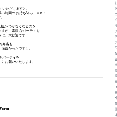
ブ
、
を いただけますと、
早い時間の お持ち込み、ＯＫ！
す。
拾が つかなくなるのを
ますが、素敵 なパーティを
みは、大歓迎です！
 お弁当も
、面白かったですし。
プチパーティを
く お願いいたします。
Form