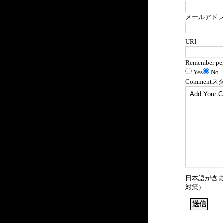
メールアドレス
URI
Remember per
Yes
No
Comment
ス
日本語が含
対策）