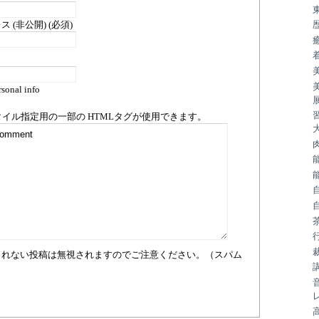
 (非公開) (必須)
sonal info
タイル指定用の一部の
HTML
タグが使用できます。
まれない投稿は無視されますのでご注意ください。（スパム