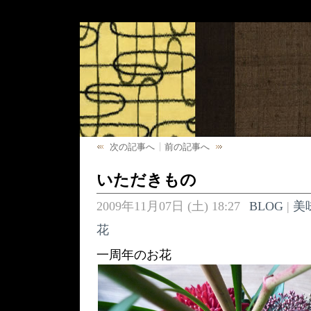
次の記事へ
前の記事へ
いただきもの
2009年11月07日 (土) 18:27
BLOG
|
美
花
一周年のお花