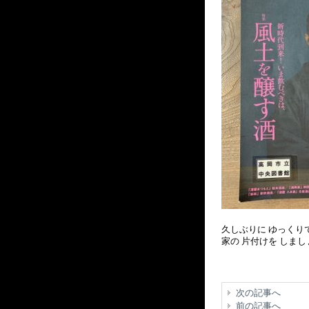
久しぶりに ゆっくり
家の 片付けを しま
次の記事へ
前の記事へ