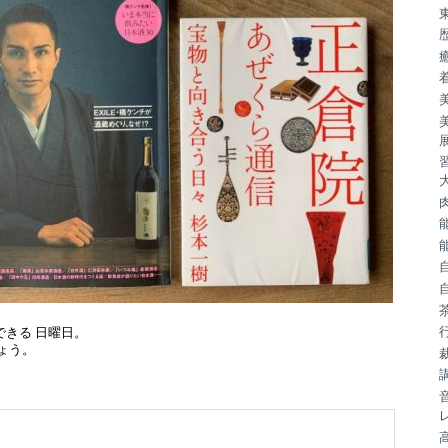
できる 日曜日。
しょう。