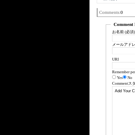
Comments:
0
Comment 
お名前 (必須)
メールアドレス
URI
Remember per
Yes
No
Comment
ス