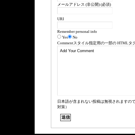
メールアドレス (非公開) (必須)
URI
Remember personal info
Yes
No
Comment
スタイル指定用の一部の
HTML
タ
日本語が含まれない投稿は無視されますの
対策）