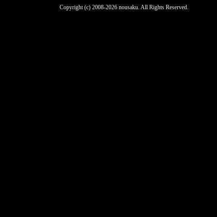
Copyright (c) 2008-2026 nousaku. All Rights Reserved.