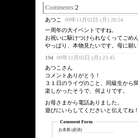
Comments:
2
あつこ
09年11月02日 (月) 20:54
一周年の大イベントですね。
お祝いに駆けつけられなくってごめ
やっぱり、本物見たいです。母に願
194
09年11月02日 (月) 23:45
あつこさん
コメントありがとう！
３１日のライヴのこと、同級生から
楽しかったそうで、何よりです。
お母さまから電話ありました。
遊びにいらしてくださいと伝えてね
Comment Form
お名前 (必須)