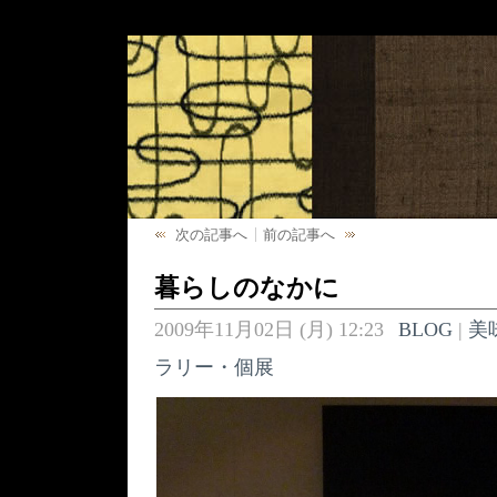
次の記事へ
前の記事へ
暮らしのなかに
2009年11月02日 (月) 12:23
BLOG
|
美
ラリー・個展