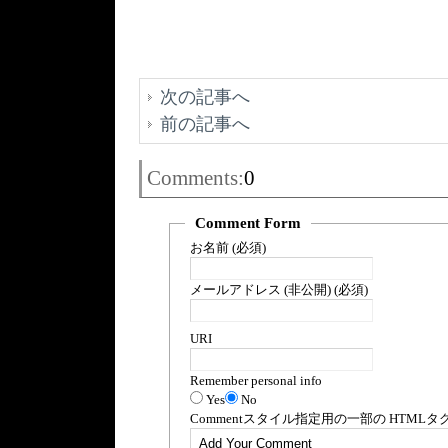
次の記事へ
前の記事へ
Comments:
0
Comment Form
お名前 (必須)
メールアドレス (非公開) (必須)
URI
Remember personal info
Yes
No
Comment
スタイル指定用の一部の
HTML
タ