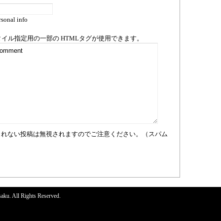
sonal info
タイル指定用の一部の
HTML
タグが使用できます。
まれない投稿は無視されますのでご注意ください。（スパム
aku. All Rights Reserved.