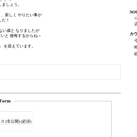
しましょう。
NO
、新しく やりたい事が
S
した！
来ない歳と なりましたが
カ
いと 後悔するからね～
和」 を迎えています。
Form
 (非公開) (必須)