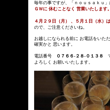
毎年の事ですが、「ｎｏｕｓａｋｕ」
ＧＷに 休むことなく 営業いたします
４月２９日（月） 、５月１日（水）は
ので、ご注意くださいね。
お越しになられる前に お電話をいた
確実かと 思います。
電話番号
０７６６-２８-０１３８
で
よろしく お願いいたします。