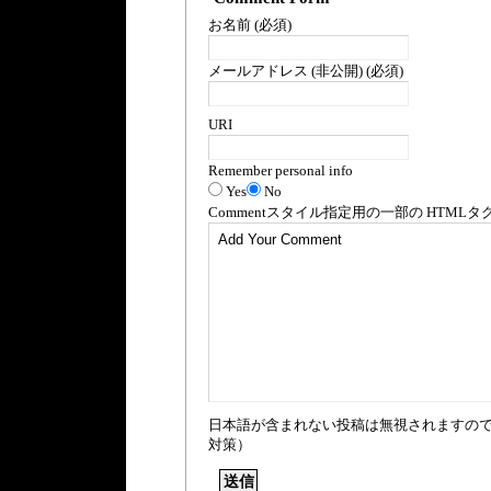
お名前 (必須)
メールアドレス (非公開) (必須)
URI
Remember personal info
Yes
No
Comment
スタイル指定用の一部の
HTML
タ
日本語が含まれない投稿は無視されますの
対策）