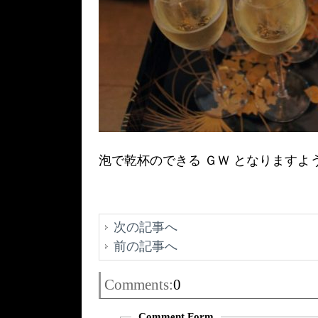
泡で乾杯のできる ＧＷ となりますよ
次の記事へ
前の記事へ
Comments:
0
Comment Form