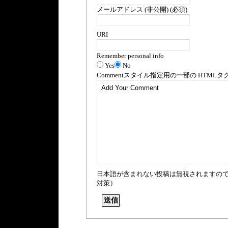
メールアドレス (非公開) (必須)
URI
Remember personal info
Yes
No
Comment
スタイル指定用の一部の
HTML
タ
日本語が含まれない投稿は無視されますの
対策）