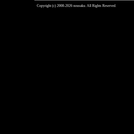
Copyright (c) 2008-2026 nousaku. All Rights Reserved.