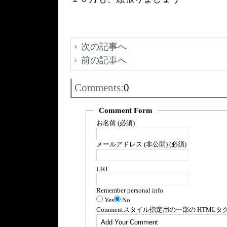
次の記事へ
前の記事へ
Comments:
0
Comment Form
お名前 (必須)
メールアドレス (非公開) (必須)
URI
Remember personal info
Yes
No
Comment
スタイル指定用の一部の
HTML
タ