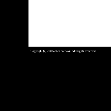
Copyright (c) 2008-2026 nousaku. All Rights Reserved.