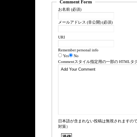
Comment Form
お名前 (必須)
メールアドレス (非公開) (必須)
URI
Remember personal info
Yes
No
Comment
スタイル指定用の一部の
HTML
タ
日本語が含まれない投稿は無視されますの
対策）