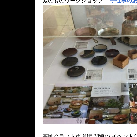
素のものワークショップ 「
手仕事の
高岡クラフト市場街 関連の イベント