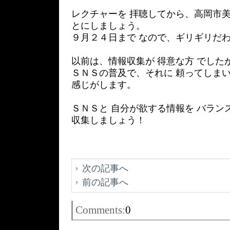
レクチャーを 拝聴してから、高岡市美
とにしましょう。
９月２４日まで なので、ギリギリだ
以前は、情報収集が 得意な方 でした
ＳＮＳの普及で、それに 頼ってしまい
感じがします。
ＳＮＳと 自分が欲する情報を バラン
収集しましょう！
次の記事へ
前の記事へ
Comments:
0