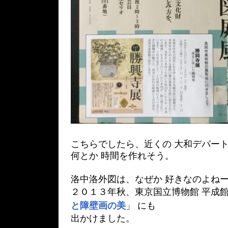
こちらでしたら、近くの 大和デパート
何とか 時間を作れそう。
洛中洛外図は、なぜか 好きなのよね
２０１３年秋、東京国立博物館 平成館
と障壁画の美
」 にも
出かけました。