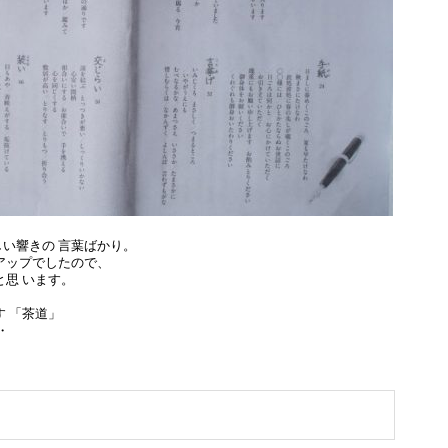
い響きの 言葉ばかり。
アップでしたので、
と思 います。
す 「茶道」
・