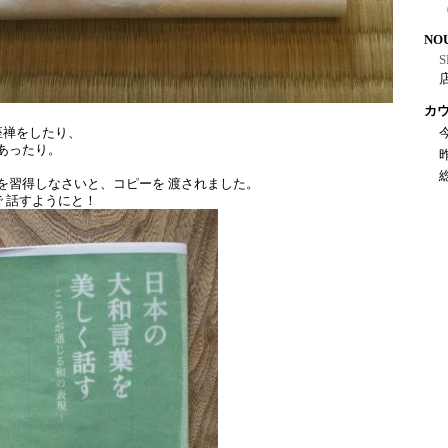
NO
S
カ
座禅をしたり、
 あったり。
 を習得しなさいと、コピーを 渡されました。
 話すようにと！