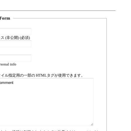
Form
 (非公開) (必須)
sonal info
タイル指定用の一部の
HTML
タグが使用できます。