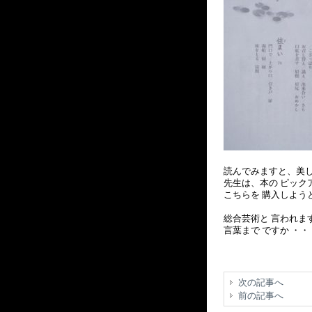
読んでみますと、美し
先生は、本の ピック
こちらを 購入しよう
総合芸術と 言われま
言葉まで ですか ・・
次の記事へ
前の記事へ