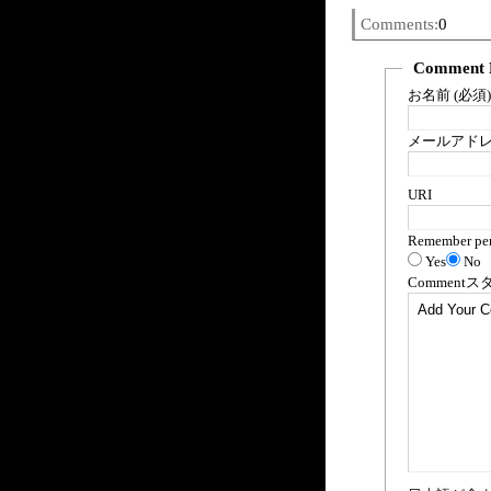
Comments:
0
Comment 
お名前 (必須)
メールアドレス
URI
Remember per
Yes
No
Comment
ス