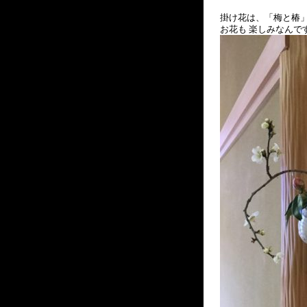
掛け花は、「梅と椿
お花も 楽しみなんで