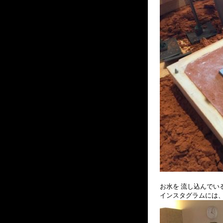
お水を 流し込んでい
インスタグラムには