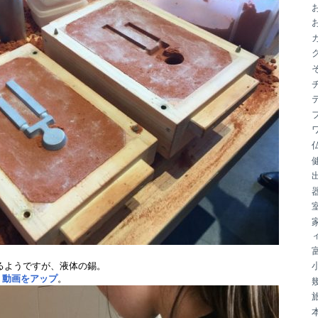
ブ
るようですが、液体の錫。
、
動画をアップ
。