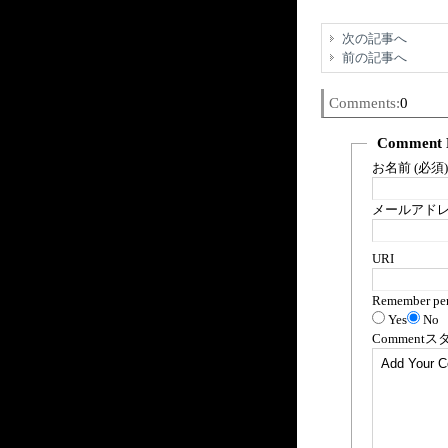
次の記事へ
前の記事へ
Comments:
0
Comment 
お名前 (必須)
メールアドレス
URI
Remember per
Yes
No
Comment
ス