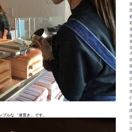
ンプルな 「箸置き」 です。