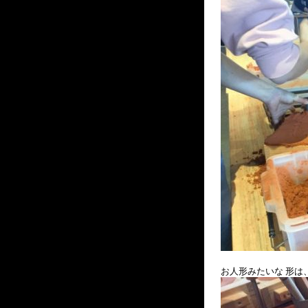
お人形みたいな 形は