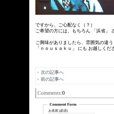
ですから、ご心配なく（？）
ご希望の方には、もちろん 「浜省」 
ご興味がありましたら、雰囲気の違う
「ｎｏｕｓａｋｕ」 にも お越しくださ
次の記事へ
前の記事へ
Comments:
0
Comment Form
お名前 (必須)