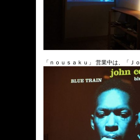
「ｎｏｕｓａｋｕ」 営業中は、「Ｊｏ