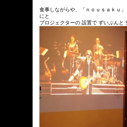
食事しながらや、「ｎｏｕｓａｋｕ」 
にと
プロジェクターの 設置で ずいぶんと