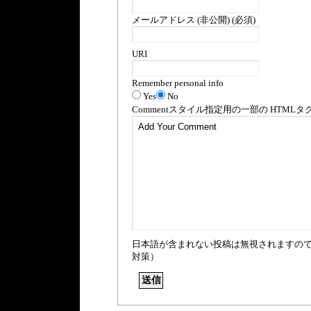
メールアドレス (非公開) (必須)
URI
Remember personal info
Yes
No
Comment
スタイル指定用の一部の
HTML
タ
日本語が含まれない投稿は無視されますの
対策）