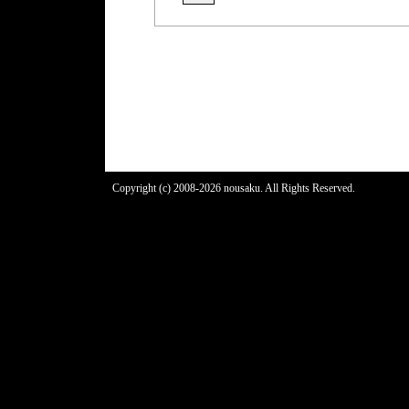
Copyright (c) 2008-2026 nousaku. All Rights Reserved.