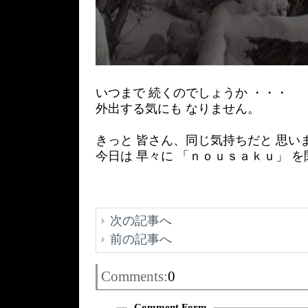
いつまで 続くのでしょうか ・・・
外出する気にも なりません。
きっと 皆さん、同じ気持ちだと 思い
今日は 早々に 「ｎｏｕｓａｋｕ」 
次の記事へ
前の記事へ
Comments:
0
Comment Form