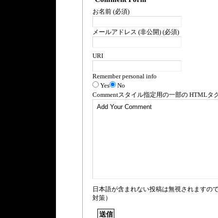
お名前 (必須)
メールアドレス (非公開) (必須)
URI
Remember personal info
Yes
No
Comment
スタイル指定用の一部の
HTML
タ
日本語が含まれない投稿は無視されますの
対策）