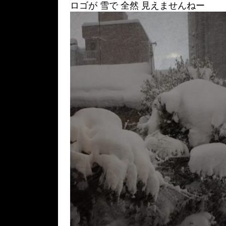
ロゴが 雪で 全然 見えませんねー