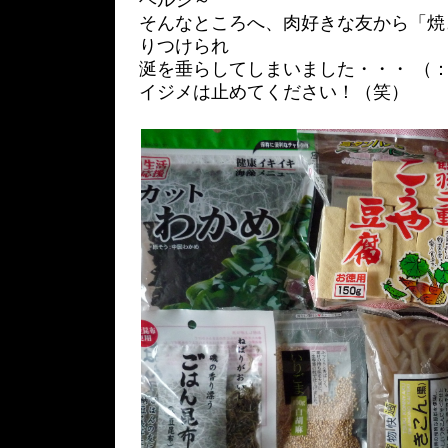
ヘルシ～
そんなところへ、肉好きな友から「焼
りつけられ
涎を垂らしてしまいました・・・ （：
イジメは止めてください！（笑）