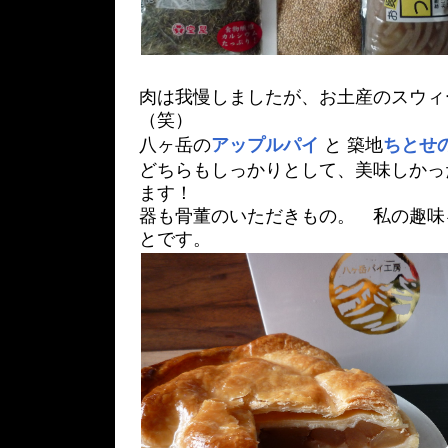
肉は我慢しましたが、お土産のスウィ
（笑）
八ヶ岳の
アップルパイ
と 築地
ちとせ
どちらもしっかりとして、美味しかっ
ます！
器も骨董のいただきもの。 私の趣味
とです。