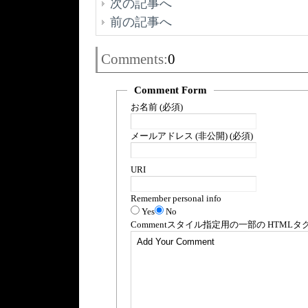
次の記事へ
前の記事へ
Comments:
0
Comment Form
お名前 (必須)
メールアドレス (非公開) (必須)
URI
Remember personal info
Yes
No
Comment
スタイル指定用の一部の
HTML
タ