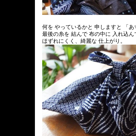
何を やっているかと 申しますと 「あ
最後の糸を 結んで 布の中に 入れ込
ほずれにくく、綺麗な 仕上がり。