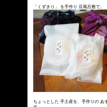
「くずきり」 を手作り 豆風呂敷で。
ちょっとした 手土産を、手作りの あ