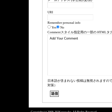
URI
Remember personal info
Yes
No
Comment
スタイル指定用の一部の
HTML
タ
日本語が含まれない投稿は無視されますの
対策）