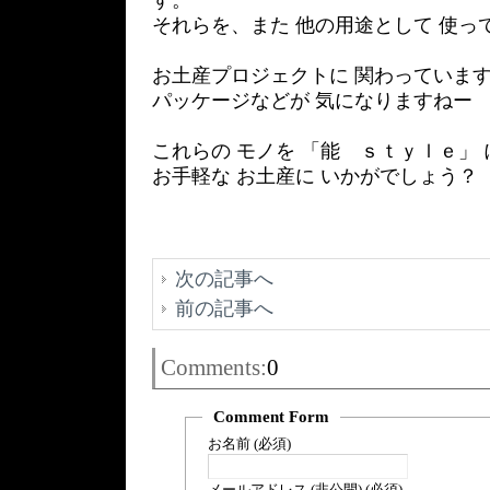
す。
それらを、また 他の用途として 使っ
お土産プロジェクトに 関わっていま
パッケージなどが 気になりますねー
これらの モノを 「能 ｓｔｙｌｅ」
お手軽な お土産に いかがでしょう？
次の記事へ
前の記事へ
Comments:
0
Comment Form
お名前 (必須)
メールアドレス (非公開) (必須)