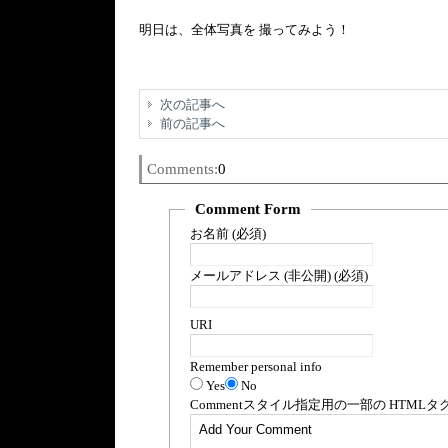
明日は、全体写真を 撮ってみよう！
次の記事へ
前の記事へ
Comments:
0
Comment Form
お名前 (必須)
メールアドレス (非公開) (必須)
URI
Remember personal info
Yes
No
Comment
スタイル指定用の一部の
HTML
タ