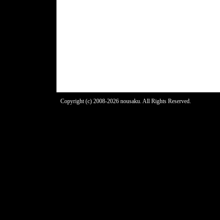
Copyright (c) 2008-2026 nousaku. All Rights Reserved.