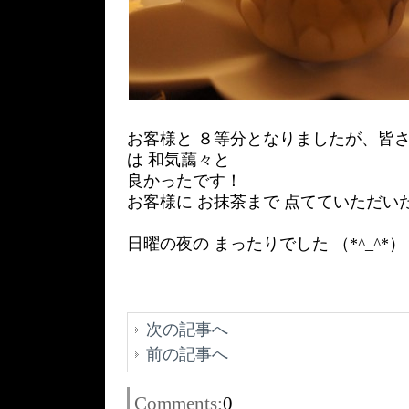
お客様と ８等分となりましたが、皆さ
は 和気藹々と
良かったです！
お客様に お抹茶まで 点てていただい
日曜の夜の まったりでした （*^_^*）
次の記事へ
前の記事へ
Comments:
0