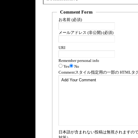
Comment Form
お名前 (必須)
メールアドレス (非公開) (必須)
URI
Remember personal info
Yes
No
Comment
スタイル指定用の一部の
HTML
タ
日本語が含まれない投稿は無視されますの
対策）