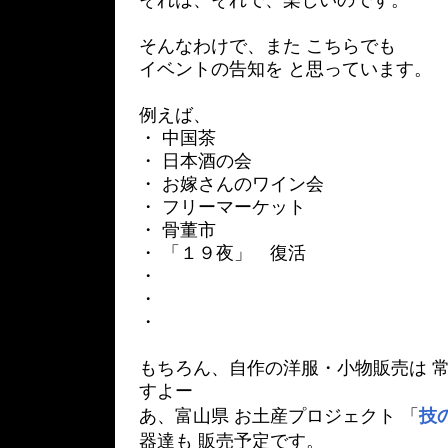
それは、それで、楽しいのです。
そんなわけで、また こちらでも
イベントの告知を と思っています。
例えば、
・ 中国茶
・ 日本酒の会
・ お嫁さんのワイン会
・ フリーマーケット
・ 骨董市
・ 「１９夜」 復活
・
・
・
もちろん、自作の洋服・小物販売は 常
すよー
あ、富山県 お土産プロジェクト 「
技
器達も 販売予定です。