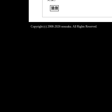
Copyright (c) 2008-2026 nousaku. All Rights Reserved.