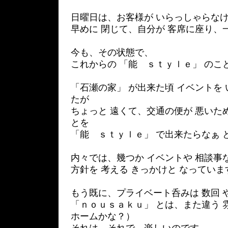
日曜日は、お客様が いらっしゃらな
早めに 閉じて、自分が 客席に座り、
今も、その状態で、
これからの 「能 ｓｔｙｌｅ」 のこ
「石瀬の家」 が出来た頃 イベントを
たが
ちょっと 遠くて、交通の便が 悪いた
とを
「能 ｓｔｙｌｅ」 で出来たらなぁ 
内々では、幾つか イベントや 相談事
方針を 考える きっかけと なっていま
もう既に、プライベート呑みは 数回 
「ｎｏｕｓａｋｕ」 とは、また違う 
ホームかな？）