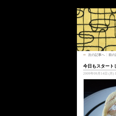
次の記事へ
前の
今日もスタート
2009年09月14日 (月) 1