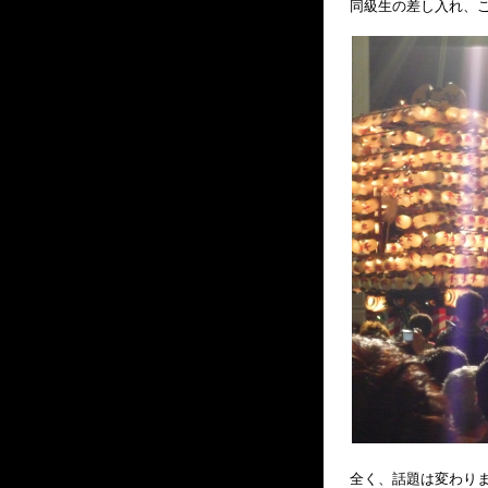
同級生の差し入れ、
全く、話題は変わり