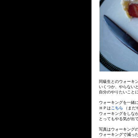
同級生とのウォーキン
いくつか、やらない
自分のやりたいことに
ウォーキングを一緒
ＨＰは
こちら
（まだ
ウォーキングをしな
とってもやる気が出
写真はウォーキング
ウォーキングで減った