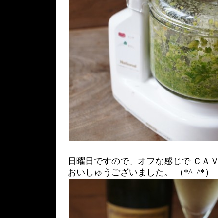
日曜日ですので、オフな感じで ＣＡ
おいしゅうございました。 （*^_^*）