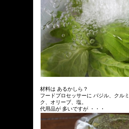
材料は あるかしら？
フードプロセッサーに バジル、クル
ク、オリーブ、塩。
代用品が 多いですが ・・・