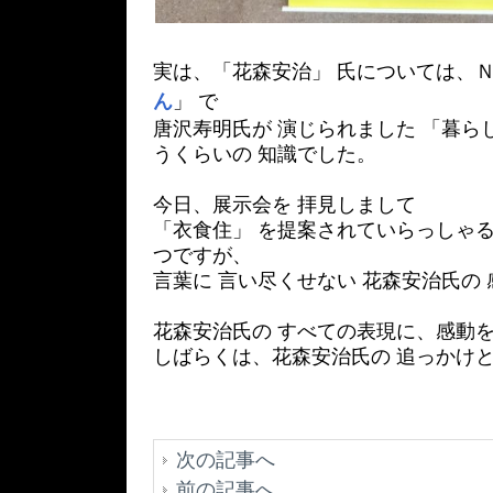
実は、「花森安治」 氏については、Ｎ
ん
」 で
唐沢寿明氏が 演じられました 「暮ら
うくらいの 知識でした。
今日、展示会を 拝見しまして
「衣食住」 を提案されていらっしゃる
つですが、
言葉に 言い尽くせない 花森安治氏の
花森安治氏の すべての表現に、感動を
しばらくは、花森安治氏の 追っかけと
次の記事へ
前の記事へ