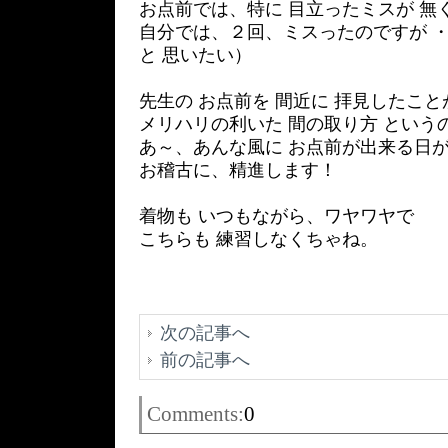
お点前では、特に 目立ったミスが 無
自分では、２回、ミスったのですが ・
と 思いたい）
先生の お点前を 間近に 拝見したこ
メリハリの利いた 間の取り方 という
あ～、あんな風に お点前が出来る日が
お稽古に、精進します！
着物も いつもながら、ワヤワヤで
こちらも 練習しなくちゃね。
次の記事へ
前の記事へ
Comments:
0