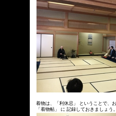
着物は、「利休忌」 ということで、お
「着物帖」 に 記録しておきましょう