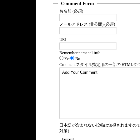
Comment Form
お名前 (必須)
メールアドレス (非公開) (必須)
URI
Remember personal info
Yes
No
Comment
スタイル指定用の一部の
HTML
タ
日本語が含まれない投稿は無視されますの
対策）