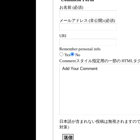
お名前 (必須)
メールアドレス (非公開) (必須)
URI
Remember personal info
Yes
No
Comment
スタイル指定用の一部の
HTML
タ
日本語が含まれない投稿は無視されますの
対策）