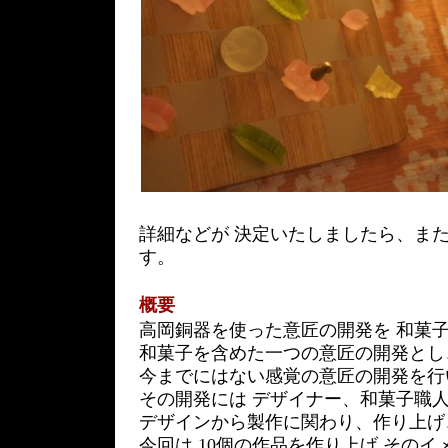
詳細などが 決定いたしましたら、また
す。
概要
高岡銅器を使った意匠の開発を 和菓
和菓子を含めた一つの意匠の開発とし
今までにはない感覚の意匠の開発を行
その開発には デザイナー、和菓子職
デザインから製作に関わり、作り上げ
今回は 10個の作品を作り上げ その