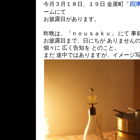
今月３月１８日、１９日 金屋町「
四
ームにて
お披露目があります。
昨晩は、「ｎｏｕｓａｋｕ」 にて 事
お披露目まで、日にちが ありません
個々に 広く告知を とのこと。
まだ 途中ではありますが、イメージ