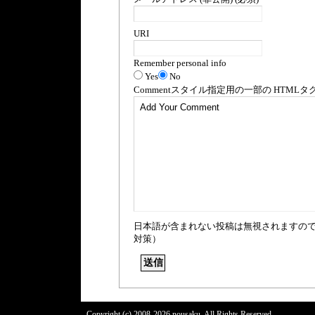
URI
Remember personal info
Yes
No
Comment
スタイル指定用の一部の
HTML
タ
日本語が含まれない投稿は無視されますの
対策）
Copyright (c) 2008-2026 nousaku. All Rights Reserved.