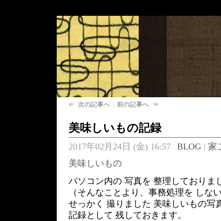
次の記事へ
前の記事へ
美味しいもの記録
2017年02月24日 (金) 16:57
BLOG
|
家
美味しいもの
パソコン内の 写真を 整理しておりま
（そんなことより、事務処理を しない
せっかく 撮りました 美味しいもの写
記録として 残しておきます。