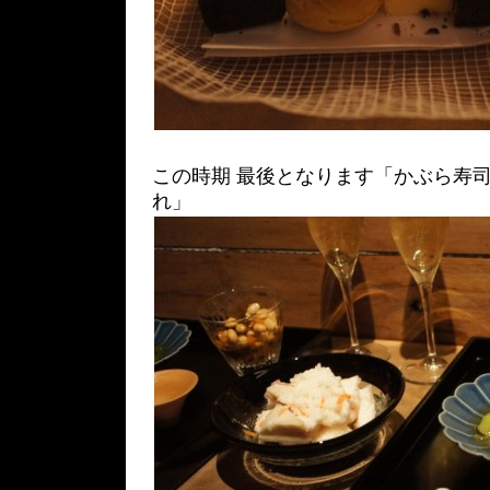
この時期 最後となります「かぶら寿司
れ」