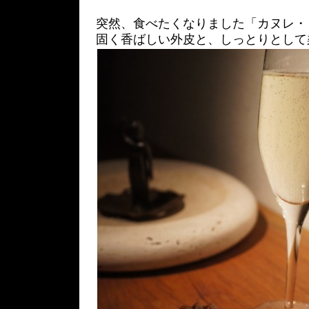
突然、食べたくなりました「カヌレ・
固く香ばしい外皮と、しっとりとして