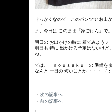
せっかくなので、このパンツで お出
・・・
ま、今日は このまま「家ごはん」で
明日の お出かけの時に 着てみよう ♪
明日も 特に 出かける予定はないけど
ね。
では、「ｎｏｕｓａｋｕ」の 準備を 
なんと 一日の 短いことか ・・・ （：
次の記事へ
前の記事へ