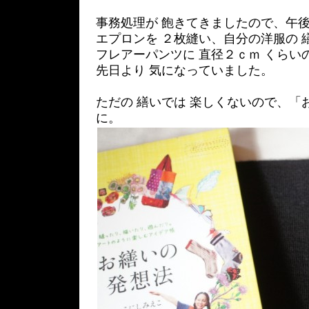
事務処理が 飽きてきましたので、午後
エプロンを ２枚縫い、自分の洋服の 
フレアーパンツに 直径２ｃｍ くらい
先日より 気になっていました。
ただの 繕いでは 楽しくないので、「
に。