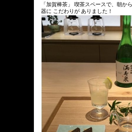
「加賀棒茶」 喫茶スペースで、朝から
器に こだわりが ありました！