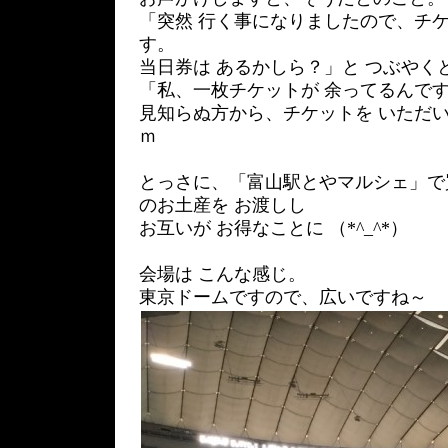
「突然 行く事になりましたので、チ
す。
当日券は あるかしら？」と つぶやく
「私、一枚チケットが 余ってるんです
見知らぬ方から、チケットを いただいて
ｍ
とっさに、「富山駅とやマルシェ」で
のお土産を お渡しし
お互いが お得なことに （*^_^*）
会場は こんな感じ。
東京ドームですので、広いですね～