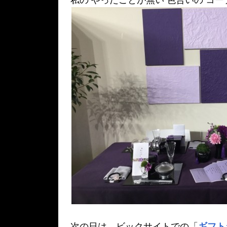
私の やったことが無い 色合いの コ
次の日は、ビックサイトでの「
ギフト