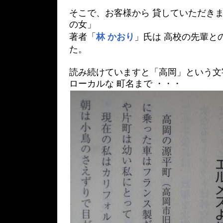
そこで、お客様から 貸していただきま
の女」
著者「
林 かおり
」氏は 高校の先輩と
た。
読み続けていますと「高岡」という文字
ローカルな 町名まで ・・・