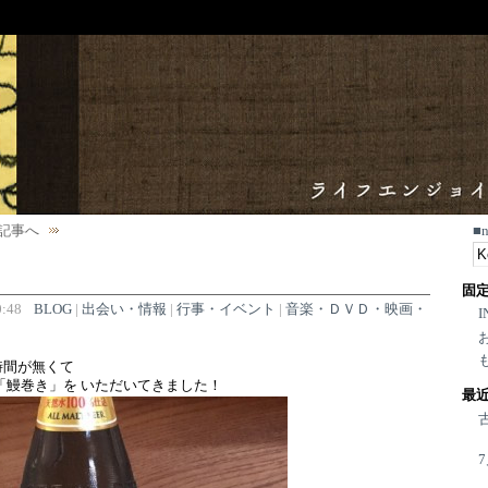
記事へ
■
固
:48
BLOG
|
出会い・情報
|
行事・イベント
|
音楽・ＤＶＤ・映画・
I
時間が無くて
「鰻巻き」を いただいてきました！
最