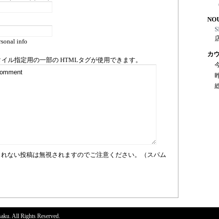
NO
S
sonal info
カ
タイル指定用の一部の
HTML
タグが使用できます。
まれない投稿は無視されますのでご注意ください。（スパム
aku. All Rights Reserved.