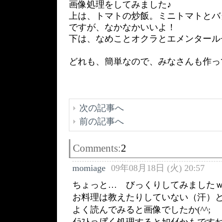
画像処理をしてみました♪
上は、トマトの炒飯。ミニトマトとバ
ですが、なかなかいいよ！
下は、なめことオクラとエメンタール
どれも、簡単なので、みなさんも作っ
次の記事へ
前の記事へ
Comments:
2
momiage
09年08月18日 (火) 20:57
ちょっと… びっくりしてみました
お料理は教えたりしていない（汗）
よく読んでみると画像でしたか(^^;
ｲﾗｽﾄっぽく処理するとｶﾜｲｲかもです