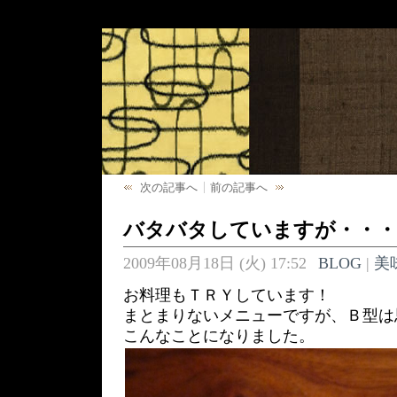
次の記事へ
前の記事へ
バタバタしていますが・・・
2009年08月18日 (火) 17:52
BLOG
|
美
お料理もＴＲＹしています！
まとまりないメニューですが、Ｂ型は
こんなことになりました。