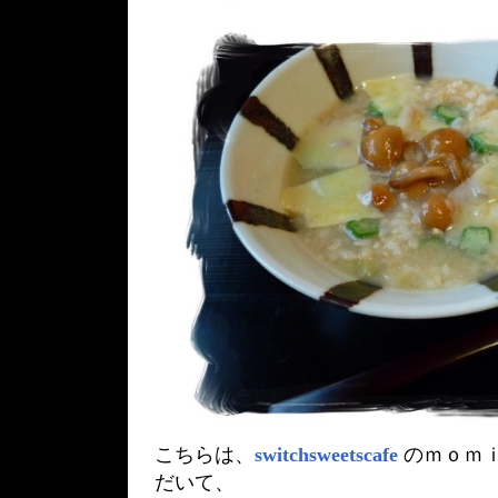
こちらは、
switchsweetscafe
のｍｏｍ
だいて、