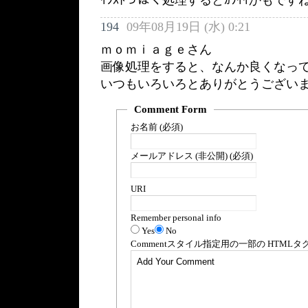
194
09年08月19日 (水) 0:21
ｍｏｍｉａｇｅさん
画像処理をすると、なんか良くなっ
いつもいろいろとありがとうござい
Comment Form
お名前 (必須)
メールアドレス (非公開) (必須)
URI
Remember personal info
Yes
No
Comment
スタイル指定用の一部の
HTML
タ