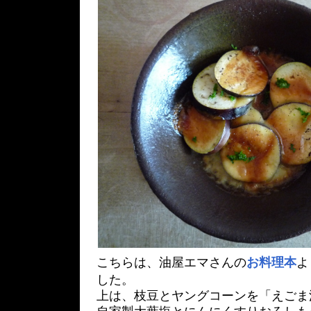
こちらは、油屋エマさんの
お料理本
よ
した。
上は、枝豆とヤングコーンを「えごま