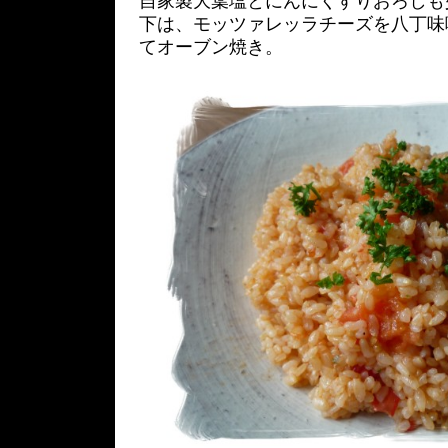
自家製大葉塩とにんにくすりおろしも
下は、モッツァレッラチーズを八丁味
てオーブン焼き。