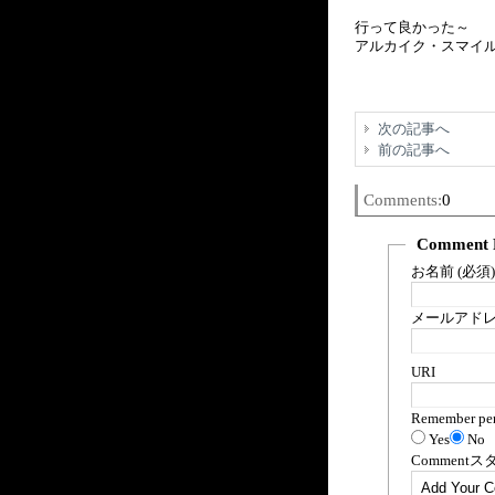
行って良かった～
アルカイク・スマイル
次の記事へ
前の記事へ
Comments:
0
Comment 
お名前 (必須)
メールアドレス
URI
Remember per
Yes
No
Comment
ス