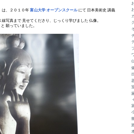
ブ
」は、２０１０年
富山大学 オープンスクール
にて 日本美術史 講義
Ｘ線写真まで 見せてくださり、じっくり学びました 仏像。
と 願っていました。