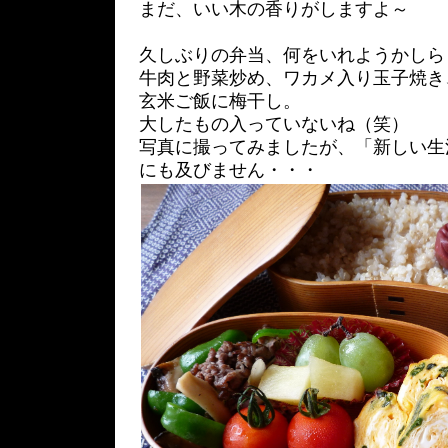
まだ、いい木の香りがしますよ～
久しぶりの弁当、何をいれようかしら
牛肉と野菜炒め、ワカメ入り玉子焼き
玄米ご飯に梅干し。
大したもの入っていないね（笑）
写真に撮ってみましたが、「新しい生活 st
にも及びません・・・