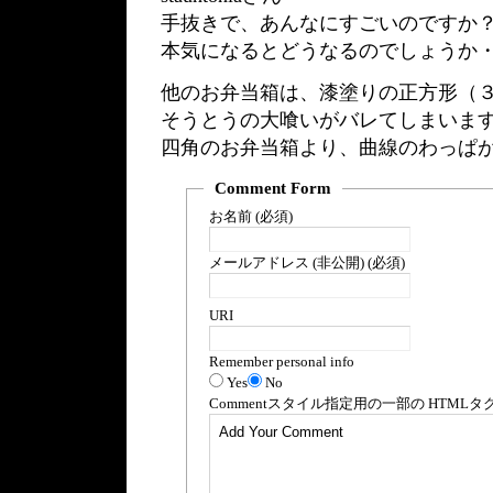
手抜きで、あんなにすごいのですか
本気になるとどうなるのでしょうか
他のお弁当箱は、漆塗りの正方形（
そうとうの大喰いがバレてしまいま
四角のお弁当箱より、曲線のわっぱ
Comment Form
お名前 (必須)
メールアドレス (非公開) (必須)
URI
Remember personal info
Yes
No
Comment
スタイル指定用の一部の
HTML
タ