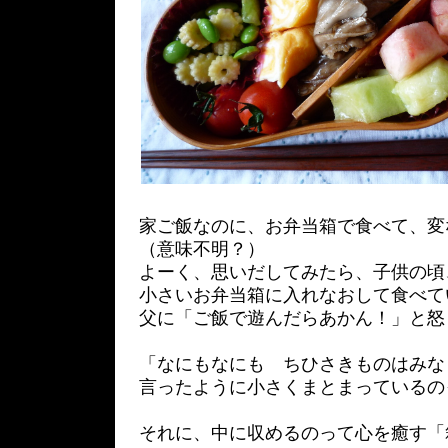
家ご飯なのに、お弁当箱で食べて、変
（意味不明？）
よーく、思いだしてみたら、子供の頃
小さいお弁当箱に入れなおして食べて
父に「ご飯で遊んだらあかん！」と怒
「なにもなにも ちひさきものはみな
言ったように小さくまとまっているの
それに、中に収めるのって心を癒す「