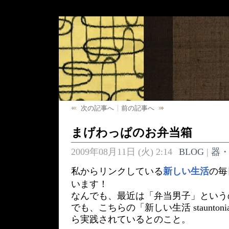
次の記事へ
前の記事へ
まげわっぱのお弁当箱
2009年08月11日 (火) 2:14
BLOG
|
器
私からリンクしている
新しい生活
の毎
います！
なんでも、最近は「弁当男子」という
でも、こちらの「新しい生活 staunto
ら実践されているとのこと。