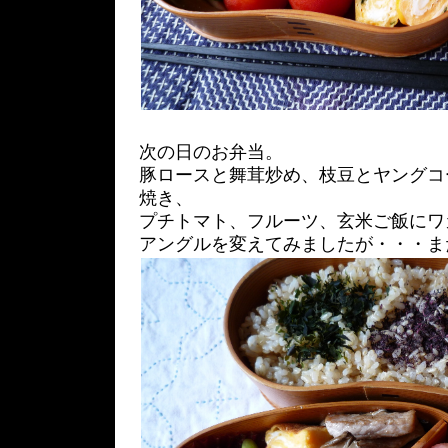
次の日のお弁当。
豚ロースと舞茸炒め、枝豆とヤングコ
焼き、
プチトマト、フルーツ、玄米ご飯にワ
アングルを変えてみましたが・・・ま